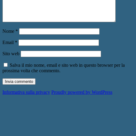
Nome
*
Email
*
Sito web
Salva il mio nome, email e sito web in questo browser per la
prossima volta che commento.
Informativa sulla privacy
Proudly powered by WordPress