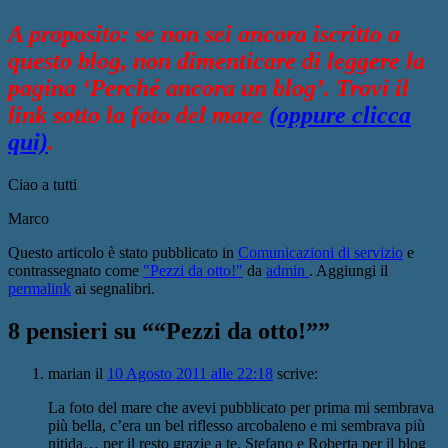
A proposito: se non sei ancora iscritto a
questo blog, non dimenticare di leggere la
pagina ‘Perché ancora un blog’. Trovi il
link sotto la foto del mare
(oppure clicca
qui)
.
Ciao a tutti
Marco
Questo articolo è stato pubblicato in
Comunicazioni di servizio
e
contrassegnato come
"Pezzi da otto!"
da
admin
. Aggiungi il
permalink
ai segnalibri.
8 pensieri su “
“Pezzi da otto!”
”
marian
il
10 Agosto 2011 alle 22:18
scrive:
La foto del mare che avevi pubblicato per prima mi sembrava
più bella, c’era un bel riflesso arcobaleno e mi sembrava più
nitida… per il resto grazie a te, Stefano e Roberta per il blog