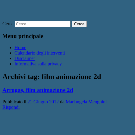
Cerca
Menu principale
Home
Calendario degli interventi
Disclaimer
Informativa sulla privacy
Archivi tag:
film animazione 2d
Arrugas, film animazione 2d
Pubblicato il
21 Giugno 2012
da
Mariangela Menghini
Rispondi