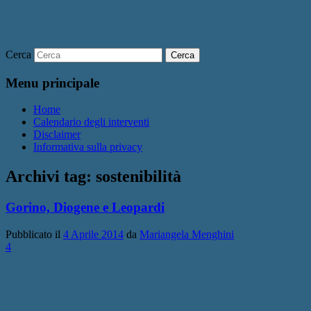
Cerca
Menu principale
Home
Calendario degli interventi
Disclaimer
Informativa sulla privacy
Archivi tag:
sostenibilità
Gorino, Diogene e Leopardi
Pubblicato il
4 Aprile 2014
da
Mariangela Menghini
4