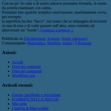
Con un po’ di colla o di nastro adesivo possiamo fermarla, in modo
da poterla esaminare con calma.
Possiamo fare qualche semplice osservazione, assolutamente ovvia,
per esempio:
la superficie ha due “facce”, nel senso che se immagino di trovarmi
su una di esse e di voler passare sull’altra, sono costretto ad
attraversare un “bordo”;
Continua a leggere
→
Pubblicato in
Elucubrazioni
,
Scienze
,
Senza categoria
|
Contrassegnato
Matematica
,
Moebius
,
tempo
|
7
Risposte
Azioni:
Accedi
Feed dei contenuti
Feed dei commenti
WordPress.org
Articoli recenti:
Guerra, pacifismo e percezione
BAMBINI NELLA SHOAH
Mio cielo
I parenti di Marcovaldo