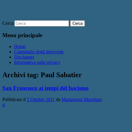
Cerca
Menu principale
Home
Calendario degli interventi
Disclaimer
Informativa sulla privacy
Archivi tag:
Paul Sabatier
San Francesco ai tempi del fascismo
Pubblicato il
5 Ottobre 2011
da
Mariangela Menghini
4